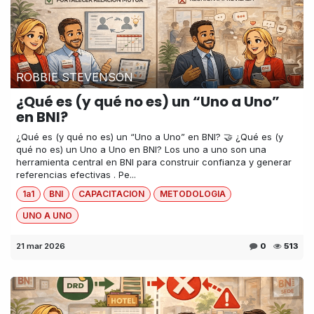
ROBBIE STEVENSON
¿Qué es (y qué no es) un “Uno a Uno”
en BNI?
¿Qué es (y qué no es) un “Uno a Uno” en BNI? 🤝 ¿Qué es (y
qué no es) un Uno a Uno en BNI? Los uno a uno son una
herramienta central en BNI para construir confianza y generar
referencias efectivas . Pe...
1a1
BNI
CAPACITACION
METODOLOGIA
UNO A UNO
21 mar 2026
0
513