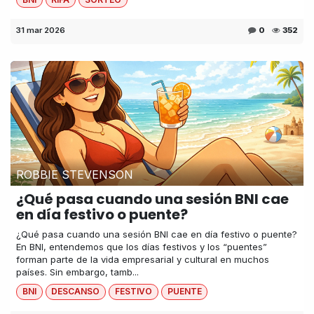
31 mar 2026
0
352
ROBBIE STEVENSON
¿Qué pasa cuando una sesión BNI cae
en día festivo o puente?
¿Qué pasa cuando una sesión BNI cae en día festivo o puente?
En BNI, entendemos que los días festivos y los “puentes”
forman parte de la vida empresarial y cultural en muchos
países. Sin embargo, tamb...
BNI
DESCANSO
FESTIVO
PUENTE