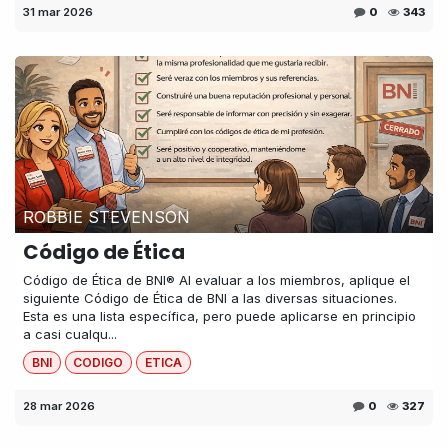
31 mar 2026
0
343
ROBBIE STEVENSON
Código de Ética
Código de Ética de BNI® Al evaluar a los miembros, aplique el
siguiente Código de Ética de BNI a las diversas situaciones.
Esta es una lista específica, pero puede aplicarse en principio
a casi cualqu...
BNI
CODIGO
ETICA
28 mar 2026
0
327