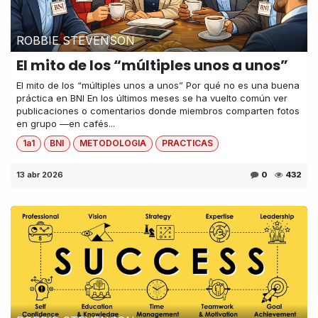
ROBBIE STEVENSON
El mito de los “múltiples unos a unos”
El mito de los “múltiples unos a unos” Por qué no es una buena
práctica en BNI En los últimos meses se ha vuelto común ver
publicaciones o comentarios donde miembros comparten fotos
en grupo —en cafés...
1a1
BNI
METODOLOGIA
PRACTICAS
13 abr 2026
0
432