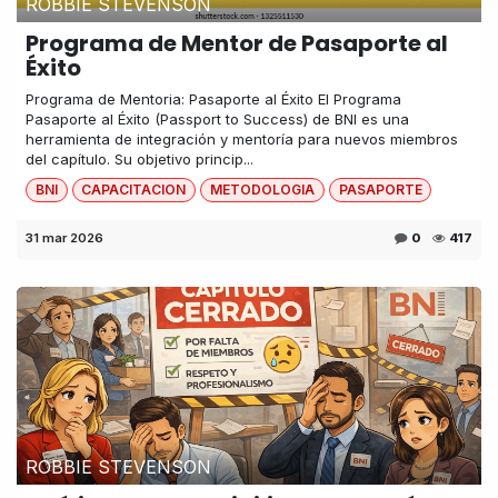
ROBBIE STEVENSON
Programa de Mentor de Pasaporte al
Éxito
Programa de Mentoria: Pasaporte al Éxito El Programa
Pasaporte al Éxito (Passport to Success) de BNI es una
herramienta de integración y mentoría para nuevos miembros
del capítulo. Su objetivo princip...
BNI
CAPACITACION
METODOLOGIA
PASAPORTE
31 mar 2026
0
417
ROBBIE STEVENSON