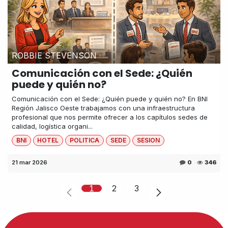
ROBBIE STEVENSON
Comunicación con el Sede: ¿Quién
puede y quién no?
Comunicación con el Sede: ¿Quién puede y quién no? En BNI
Región Jalisco Oeste trabajamos con una infraestructura
profesional que nos permite ofrecer a los capítulos sedes de
calidad, logística organi...
BNI
HOTEL
POLITICA
SEDE
SESION
21 mar 2026
0
346
1
2
3