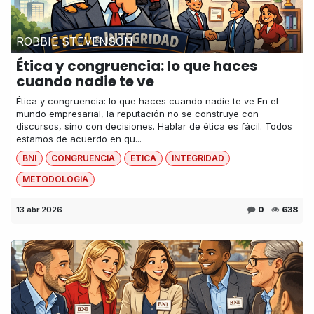
ROBBIE STEVENSON
Ética y congruencia: lo que haces
cuando nadie te ve
Ética y congruencia: lo que haces cuando nadie te ve En el
mundo empresarial, la reputación no se construye con
discursos, sino con decisiones. Hablar de ética es fácil. Todos
estamos de acuerdo en qu...
BNI
CONGRUENCIA
ETICA
INTEGRIDAD
METODOLOGIA
13 abr 2026
0
638