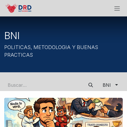
Ir al contenido
BNI
POLITICAS, METODOLOGIA Y BUENAS
PRACTICAS
BNI