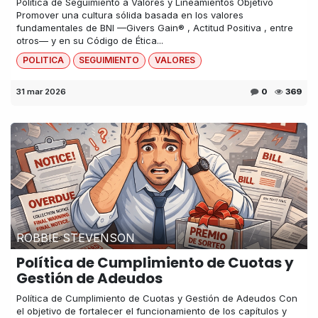
Política de Seguimiento a Valores y Lineamientos Objetivo
Promover una cultura sólida basada en los valores
fundamentales de BNI —Givers Gain® , Actitud Positiva , entre
otros— y en su Código de Ética...
POLITICA
SEGUIMIENTO
VALORES
31 mar 2026
0
369
ROBBIE STEVENSON
Política de Cumplimiento de Cuotas y
Gestión de Adeudos
Política de Cumplimiento de Cuotas y Gestión de Adeudos Con
el objetivo de fortalecer el funcionamiento de los capítulos y