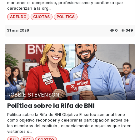
mantener el compromiso, profesionalismo y confianza que
caracterizan a la org...
ADEUDO
CUOTAS
POLITICA
31 mar 2026
0
349
ROBBIE STEVENSON
Política sobre la Rifa de BNI
Política sobre la Rifa de BNI Objetivo El sorteo semanal tiene
como objetivo reconocer y celebrar la participación activa de
los miembros del capítulo , especialmente a aquellos que traen
visitantes o...
BNI
RIFA
SORTEO