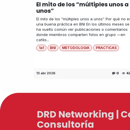
El mito de los “múltiples unos a
unos”
El mito de los “múltiples unos a unos” Por qué no e
una buena práctica en BNI En los últimos meses se
ha vuelto común ver publicaciones o comentarios
donde miembros comparten fotos en grupo —en
cafés...
1a1
BNI
METODOLOGIA
PRACTICAS
13 abr 2026
0
4
DRD Networking | 
Consultoría