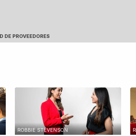
Prensa
BNI
Red de Proveedores
D DE PROVEEDORES
ROBBIE STEVENSON
R