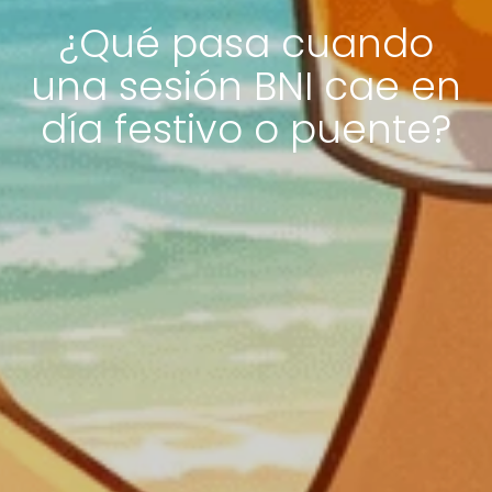
¿Qué pasa cuando
una sesión BNI cae en
día festivo o puente?