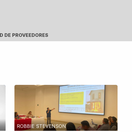
Prensa
BNI
Red de Proveedores
D DE PROVEEDORES
ROBBIE STEVENSON