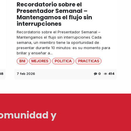
Recordatorio sobre el
Presentador Semanal –
Mantengamos el flujo sin
interrupciones
Recordatorio sobre el Presentador Semanal –
Mantengamos el flujo sin interrupciones Cada
semana, un miembro tiene la oportunidad de
presentar durante 10 minutos: es su momento para
brillar y enseñar a...
BNI
MEJORES
POLITICA
PRACTICAS
88
7 feb 2026
0
414
Comunidad y