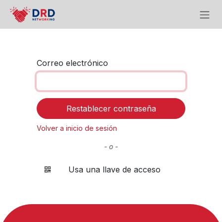
Ir al contenido
Correo electrónico
Restablecer contraseña
Volver a inicio de sesión
- o -
Usa una llave de acceso