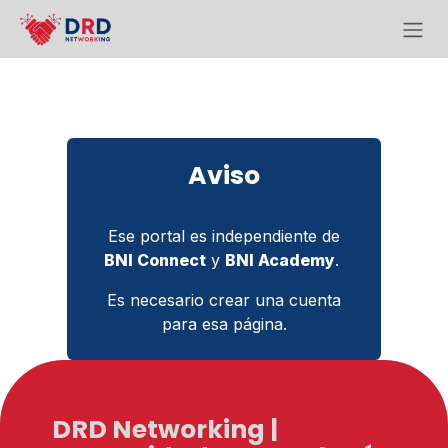
Ir al contenido
Aviso
Ese portal es independiente de
BNI Connect
y
BNI Academy
.
Es necesario crear una cuenta
para esa página.
DRD Networking |