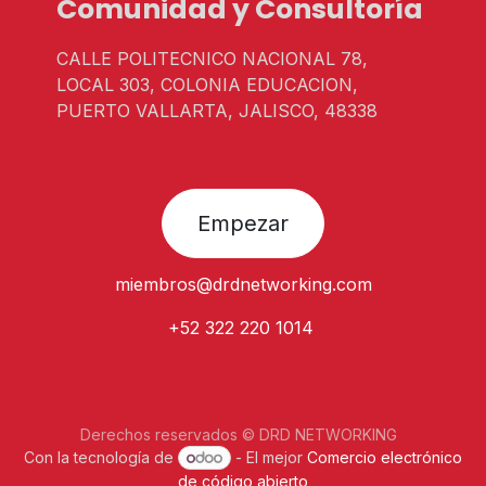
Comunidad y Consultoría
CALLE POLITECNICO NACIONAL 78,
LOCAL 303, COLONIA EDUCACION,
PUERTO VALLARTA, JALISCO, 48338
Empezar
miembros@
drdnetworking.com
+52 322 220 1014
Derechos reservados © DRD NETWORKING
Con la tecnología de
- El mejor
Comercio electrónico
de código abierto